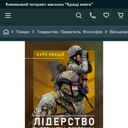
Книжковий інтернет-магазин "Кращі книги"
Товари
Товариство. Правитель. Філософія
Військов