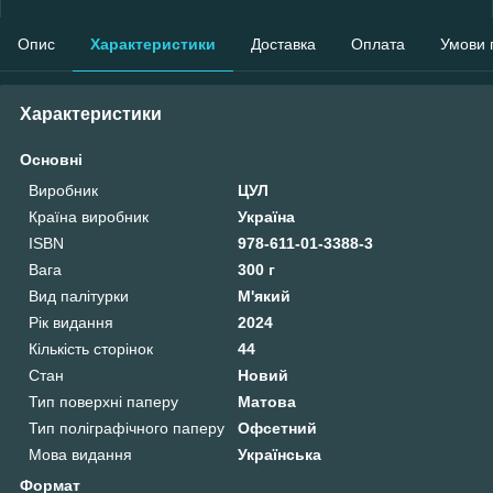
Опис
Характеристики
Доставка
Оплата
Умови 
Характеристики
Основні
Виробник
ЦУЛ
Країна виробник
Україна
ISBN
978-611-01-3388-3
Вага
300 г
Вид палітурки
М'який
Рік видання
2024
Кількість сторінок
44
Стан
Новий
Тип поверхні паперу
Матова
Тип поліграфічного паперу
Офсетний
Мова видання
Українська
Формат