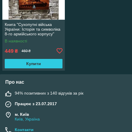
Книга "Сухопутні війська
України: Історія та символіка
8-го армійського корпусу"
Михайло Слободянюк
В наявності
449
₴
460 ₴
Купити
Про нас
94% позитивних з 140 відгуків за рік
Працює з 23.07.2017
м. Київ
Київ, Україна
Контакти