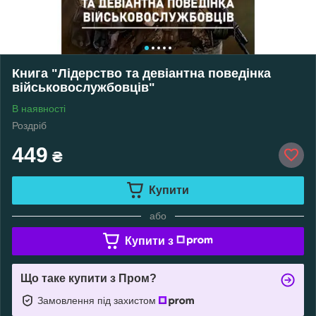
Книга "Лідерство та девіантна поведінка
військовослужбовців"
В наявності
Роздріб
449
₴
Купити
або
Купити з
Що таке купити з Пром?
Замовлення під захистом