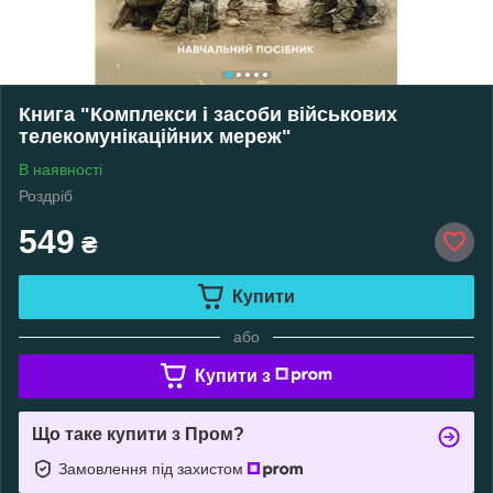
Книга "Комплекси і засоби військових
телекомунікаційних мереж"
В наявності
Роздріб
549
₴
Купити
або
Купити з
Що таке купити з Пром?
Замовлення під захистом