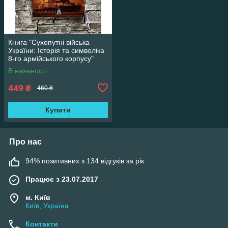
Книга "Сухопутні війська
України: Історія та символіка
8-го армійського корпусу"
Михайло Слободянюк
В наявності
449
₴
460 ₴
Купити
Про нас
94% позитивних з 134 відгуків за рік
Працює з 23.07.2017
м. Київ
Київ, Україна
Контакти