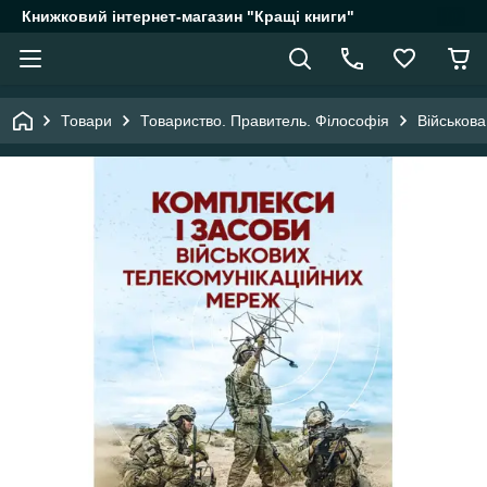
Книжковий інтернет-магазин "Кращі книги"
Товари
Товариство. Правитель. Філософія
Військов