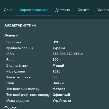
Опис
Характеристики
Доставка
Оплата
Умови 
Характеристики
Основні
Виробник
ЦУЛ
Країна виробник
Україна
ISBN
978-966-370-915-4
Вага
300 г
Вид палітурки
М'який
Рік видання
2025
Кількість сторінок
385
Стан
Новий
Тип поверхні паперу
Матова
Тип поліграфічного паперу
Офсетний
Мова видання
Українська
Формат