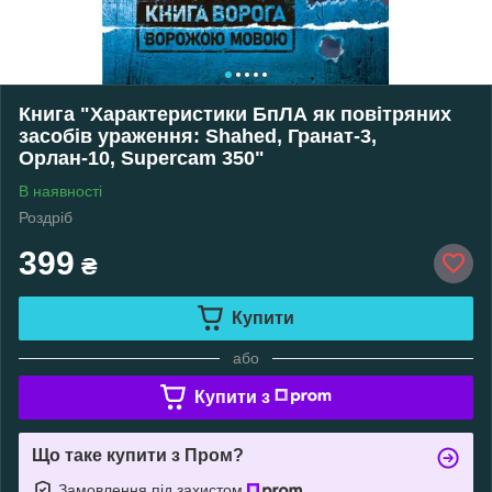
Книга "Характеристики БпЛА як повітряних
засобів ураження: Shahed, Гранат-3,
Орлан-10, Supercam 350"
В наявності
Роздріб
399
₴
Купити
або
Купити з
Що таке купити з Пром?
Замовлення під захистом