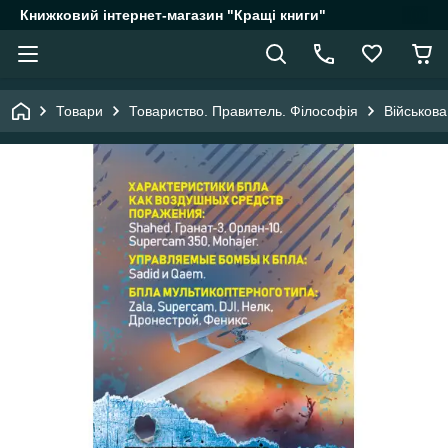
Книжковий інтернет-магазин "Кращі книги"
Товари
Товариство. Правитель. Філософія
Військов