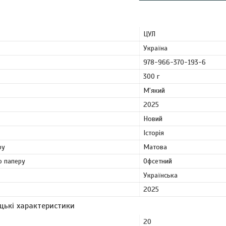
ЦУЛ
Україна
978-966-370-193-6
300 г
М'який
2025
Новий
Історія
ру
Матова
о паперу
Офсетний
Українська
2025
цькі характеристики
20