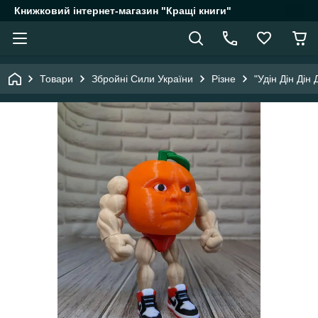
Книжковий інтернет-магазин "Кращі книги"
Товари
Збройні Сили України
Різне
"Удін Дін Дін