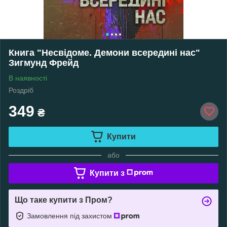
Книга "Несвідоме. Демони всередині нас"
Зигмунд Фрейд
В наявності
Роздріб
349
₴
Купити
або
Купити з
Що таке купити з Пром?
Замовлення під захистом