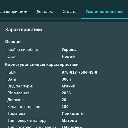
арактеристики
Доставка
Оплата
Умови повернення
Характеристики
Основні
Країна виробник
Україна
Стан
Новий
Користувальницькі характеристики
ISBN
978-617-7594-43-6
Вага
300 г
Вид палітурки
М'який
Рік видання
2026
Довжина
20
Кількість сторінок
180
Тематика
Психологія
Тип поверхні паперу
Матова
Тип поліграфічної папери
Офсетний